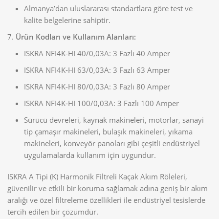
Almanya’dan uluslararası standartlara göre test ve
kalite belgelerine sahiptir.
Ürün Kodları ve Kullanım Alanları:
ISKRA NFI4K-HI 40/0,03A: 3 Fazlı 40 Amper
ISKRA NFI4K-HI 63/0,03A: 3 Fazlı 63 Amper
ISKRA NFI4K-HI 80/0,03A: 3 Fazlı 80 Amper
ISKRA NFI4K-HI 100/0,03A: 3 Fazlı 100 Amper
Sürücü devreleri, kaynak makineleri, motorlar, sanayi
tip çamaşır makineleri, bulaşık makineleri, yıkama
makineleri, konveyör panoları gibi çeşitli endüstriyel
uygulamalarda kullanım için uygundur.
ISKRA A Tipi (K) Harmonik Filtreli Kaçak Akım Röleleri,
güvenilir ve etkili bir koruma sağlamak adına geniş bir akım
aralığı ve özel filtreleme özellikleri ile endüstriyel tesislerde
tercih edilen bir çözümdür.