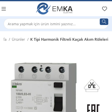
ayfa
Ürünler
K Tipi Harmonik Filtreli Kaçak Akım Röleleri