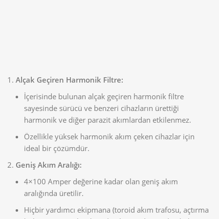
Alçak Geçiren Harmonik Filtre:
İçerisinde bulunan alçak geçiren harmonik filtre
sayesinde sürücü ve benzeri cihazların ürettiği
harmonik ve diğer parazit akımlardan etkilenmez.
Özellikle yüksek harmonik akım çeken cihazlar için
ideal bir çözümdür.
Geniş Akım Aralığı:
4×100 Amper değerine kadar olan geniş akım
aralığında üretilir.
Hiçbir yardımcı ekipmana (toroid akım trafosu, açtırma