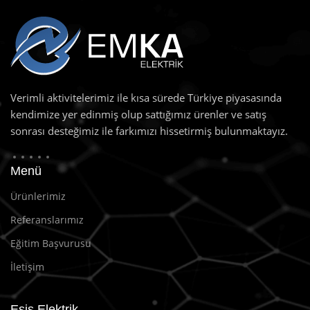
Verimli aktivitelerimiz ile kısa sürede Türkiye piyasasında
kendimize yer edinmiş olup sattığımız ürenler ve satış
sonrası desteğimiz ile farkımızı hissetirmiş bulunmaktayız.
Menü
Ürünlerimiz
Referanslarımız
Eğitim Başvurusu
İletişim
Esis Elektrik