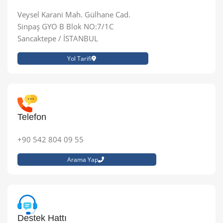
Veysel Karani Mah. Gülhane Cad.
Sinpaş GYO B Blok NO:7/1C
Sancaktepe / İSTANBUL
Yol Tarifi
Telefon
+90 542 804 09 55
Arama Yap
Destek Hattı