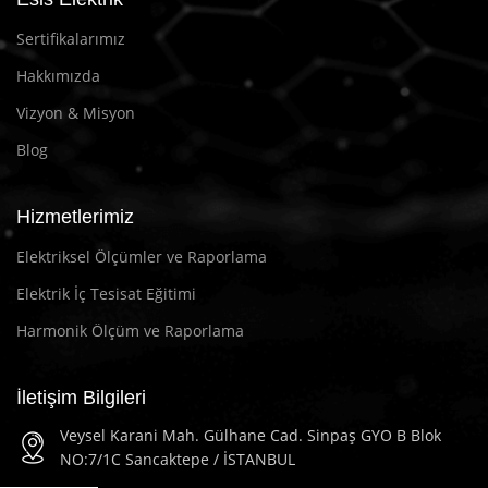
Sertifikalarımız
Hakkımızda
Vizyon & Misyon
Blog
Hizmetlerimiz
Elektriksel Ölçümler ve Raporlama
Elektrik İç Tesisat Eğitimi
Harmonik Ölçüm ve Raporlama
İletişim Bilgileri
Veysel Karani Mah. Gülhane Cad. Sinpaş GYO B Blok
NO:7/1C Sancaktepe / İSTANBUL