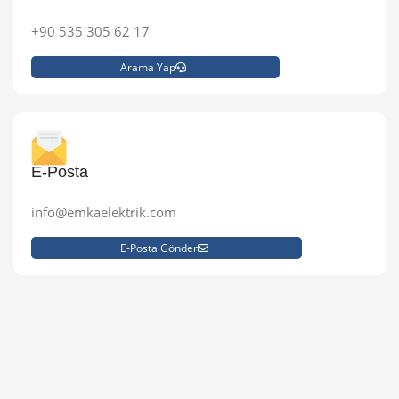
+90 535 305 62 17
Arama Yap
E-Posta
info@emkaelektrik.com
E-Posta Gönder